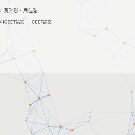
：
黃孙彤、周佳弘
4 ICEET論文
ICEET論文