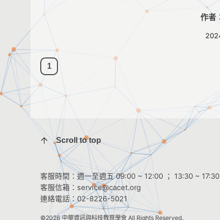
作者
202
1
Scroll to top
客服時間：週一至週五 09:00 ~ 12:00 ； 13:30 ~ 17:30
客服信箱：
service@cacet.org
連絡電話：
02-8226-5021
©2026
中華資訊與科技教育學會
All Rights Reserved.