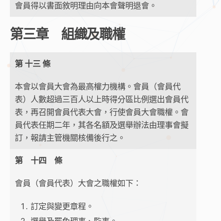
會員得以書面敘明理由向本會聲明退會。
第三章 組織及職權
第 十三 條
本會以會員大會為最高權力機構。會員（會員代
表）人數超過三百人以上時得分區比例選出會員代
表，再召開會員代表大會，行使會員大會職權。會
員代表任期二年，其各名額及選舉辦法由理事會擬
訂，報請主管機關核備後行之。
第 十四 條
會員（會員代表）大會之職權如下：
訂定與變更章程。
選舉及罷免理事、監事。