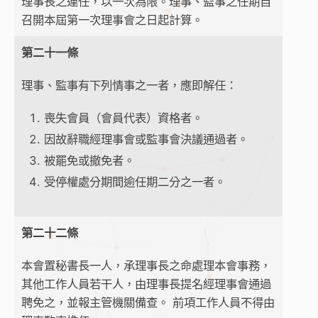
理事長之連任，以一次為限。理事、監事之任期自
召開本屆第一次理事會之日起計算。
第二十一條
理事、監事有下列情事之一者，應即解任：
喪失會員（會員代表）資格者。
因故辭職經理事會或監事會決議通過者。
被罷免或撤免者。
受停權處分期間逾任期二分之一者。
第二十二條
本會置秘書長一人，承理事長之命處理本會事務，
其他工作人員若干人，由理事長提名經理事會通過
聘免之，並報主管機關備查。 前項工作人員不得由