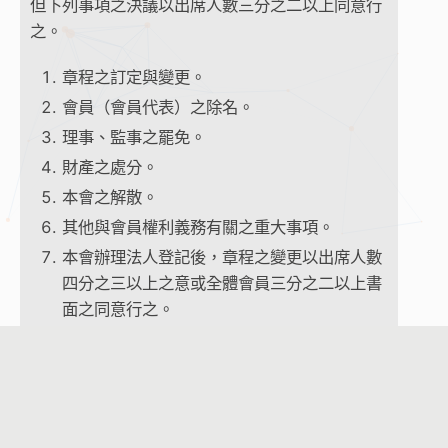
但下列事項之決議以出席人數三分之二以上同意行
之。
章程之訂定與變更。
會員（會員代表）之除名。
理事、監事之罷免。
財產之處分。
本會之解散。
其他與會員權利義務有關之重大事項。
本會辦理法人登記後，章程之變更以出席人數
四分之三以上之意或全體會員三分之二以上書
面之同意行之。
本會之解散，得隨時以全體會員三分之二以上
之可決解散之。
第二十八條