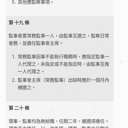
其他應監察事項。
第 十九 條
監事會置常務監事一人，由監事互選之，監察日常
會務，並擔任監事會主席。
常務監事因事不能執行職務時，應指定監事一
人代理之，未指定或不能指定時，由監事互推
一人代理之。
監事會主席（常務監事）出缺時應於一個月內
補選之。
第 二十 條
理事、監事均為無給職，任期二年，連選得連任。