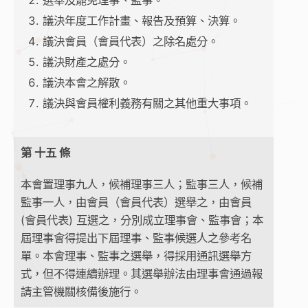
議決年度工作計畫、報告及預算、決算。
議決會員（會員代表）之除名處分。
議決財產之處分。
議決本會之解散。
議決與會員權利義務有關之其他重大事項。
第 十五 條
本會置理事九人，候補理事三人；監事三人，候補
監事一人，由會員（會員代表）選舉之，由會員
(會員代表) 互選之，分別成立理事會、監事會；本
屆理事會得提出下屆理事、監事候選人之參考名
單。本會理事、監事之選舉，得採用通訊選舉方
式，但不得連續辦理。其選舉辦法由理事會通過報
請主管機關核備後施行。