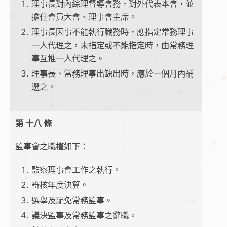
理事長對內綜理督導會務，對外代表本會，並
擔任會員大會、理事會主席。
理事長因事不能執行職務時，應指定常務理事
一人代理之，未指定或不能指定時，由常務理
事互推一人代理之。
理事長、常務理事出缺出時，應於一個月內補
選之。
第 十八 條
監事會之職權如下：
監察理事會工作之執行。
審核年度決算。
選舉及罷免常務監事。
議決監事及常務監事之辭職。