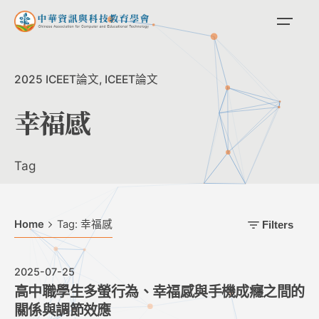
Skip
to
content
2025 ICEET論文
ICEET論文
幸福感
Tag
Home
Tag: 幸福感
Filters
2025-07-25
高中職學生多螢行為、幸福感與手機成癮之間的
關係與調節效應