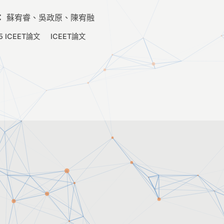
：
蘇宥睿、吳政原、陳宥融
5 ICEET論文
ICEET論文