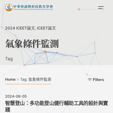
Skip
to
content
2024 ICEET論文
ICEET論文
氣象條件監測
Tag
Home
Tag: 氣象條件監測
Filters
2024-06-05
智慧登山：多功能登山健行輔助工具的設計與實
踐