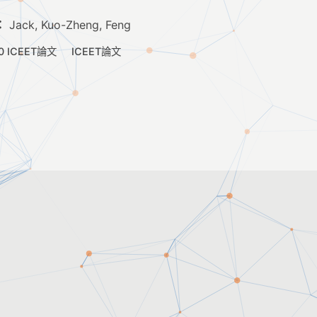
：
Jack, Kuo-Zheng, Feng
0 ICEET論文
ICEET論文