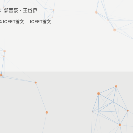
：
郭晉豪、王岱伊
4 ICEET論文
ICEET論文