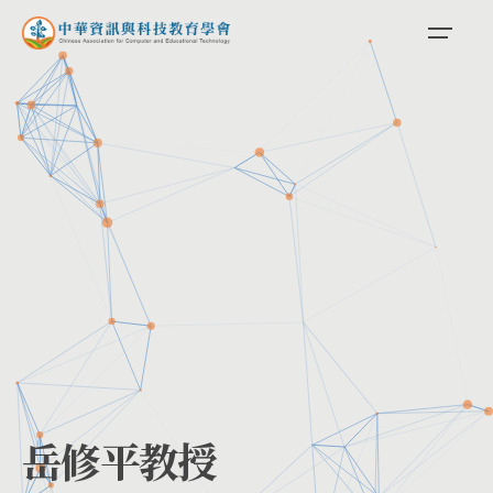
Skip
to
content
岳修平教授