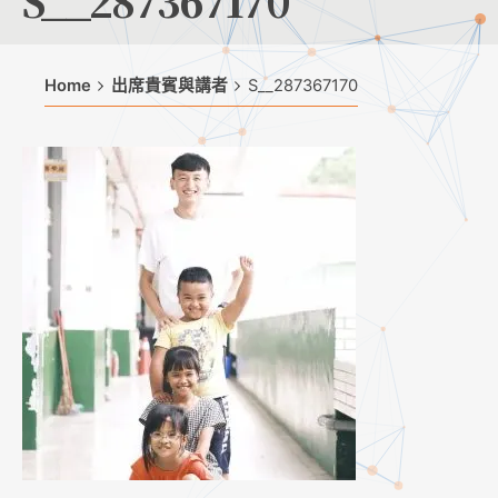
S__287367170
Home
出席貴賓與講者
S__287367170