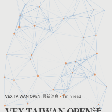
VEX TAIWAN OPEN
最新消息
1 min read
VEX TAIWAN OPEN活