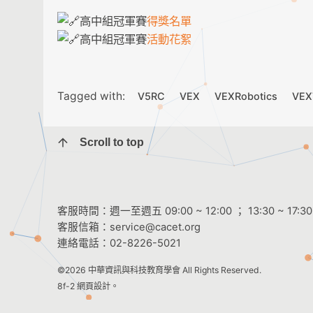
高中組冠軍賽
得獎名單
高中組冠軍賽
活動花絮
Tagged with:
V5RC
VEX
VEXRobotics
VEX
Scroll to top
客服時間：週一至週五 09:00 ~ 12:00 ； 13:30 ~ 17:30
客服信箱：
service@cacet.org
連絡電話：
02-8226-5021
©2026
中華資訊與科技教育學會
All Rights Reserved.
8f-2 網頁設計。