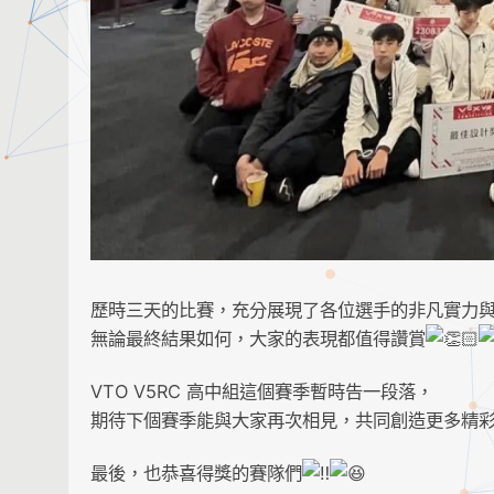
歷時三天的比賽，充分展現了各位選手的非凡實力
無論最終結果如何，大家的表現都值得讚賞
VTO V5RC 高中組這個賽季暫時告一段落，
期待下個賽季能與大家再次相見，共同創造更多精
最後，也恭喜得獎的賽隊們