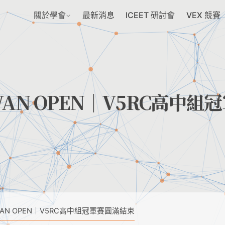
關於學會
最新消息
ICEET 研討會
VEX 競賽
AIWAN OPEN｜V5RC高中組
TAIWAN OPEN｜V5RC高中組冠軍賽圓滿結束