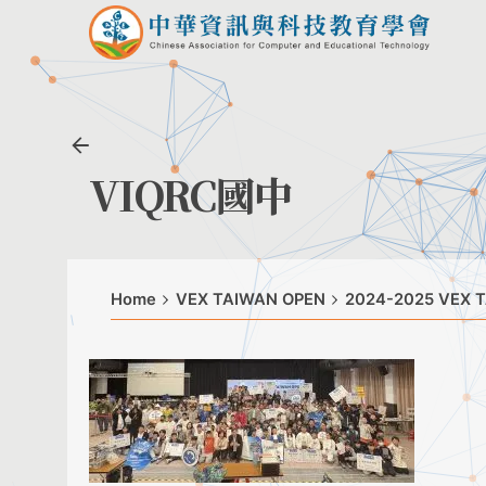
Skip
to
content
VIQRC國中
Home
VEX TAIWAN OPEN
2024-2025 VE