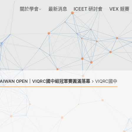
關於學會
最新消息
ICEET 研討會
VEX 競賽
X TAIWAN OPEN｜VIQRC國中組冠軍賽圓滿落幕
VIQRC國中