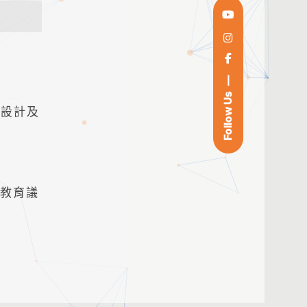
Follow Us
台設計及
心教育議