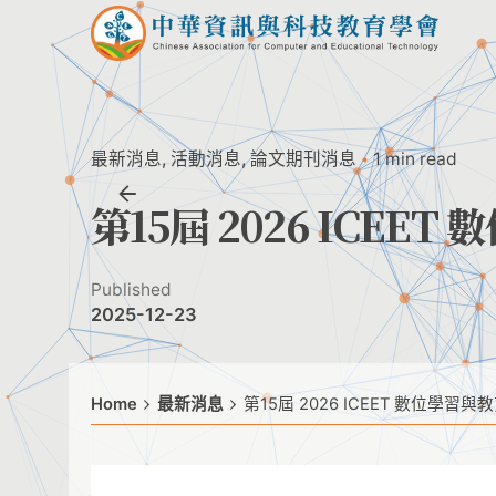
Skip
to
content
最新消息
活動消息
論文期刊消息
1 min read
第15屆 2026 ICE
Published
2025-12-23
Home
最新消息
第15屆 2026 ICEET 數位學