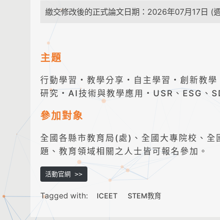
繳交修改後的正式論文日期：2026年07月17日 (週
主題
行動學習・教學分享・自主學習・創新教學
研究・AI技術與教學應用・USR、ESG、
參加對象
全國各縣市教育局(處)、全國大專院校、
題、教育領域相關之人士皆可報名參加。
活動官網 >>
Tagged with:
ICEET
STEM教育