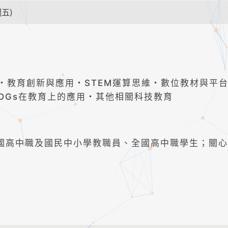
五)
・教育創新與應用・STEM運算思維・數位教材與平
SDGs在教育上的應用・其他相關科技教育
全國高中職及國民中小學教職員、全國高中職學生；關