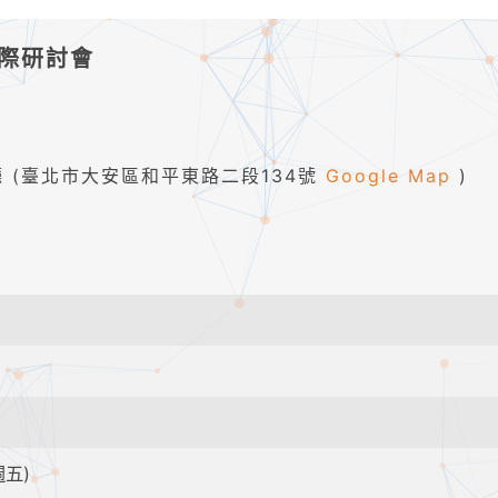
國際研討會
 (臺北市大安區和平東路二段134號
Google Map
)
週五)