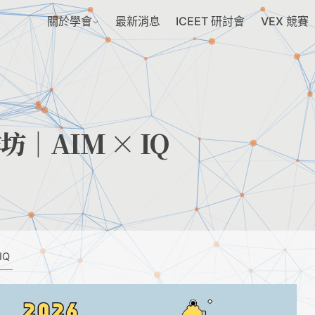
關於學會
最新消息
ICEET 研討會
VEX 競賽
｜AIM × IQ
IQ