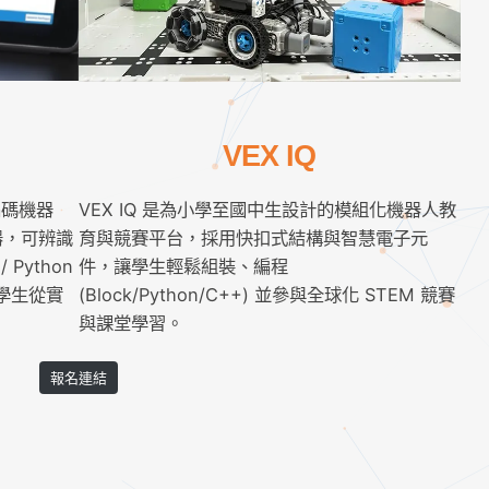
VEX IQ
的編碼機器
VEX IQ 是為小學至國中生設計的模組化機器人教
器，可辨識
育與競賽平台，採用快扣式結構與智慧電子元
 Python
件，讓學生輕鬆組裝、編程
學生從實
(Block/Python/C++) 並參與全球化 STEM 競賽
與課堂學習。
報名連結