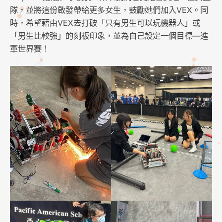
隊，並將這份啟發帶給更多女生，鼓勵她們加入VEX。同
時，希望藉由VEX去打破「只有男生可以玩機器人」或
「男生比較強」的刻板印象，並為自己設定一個目標—進
軍世界賽！