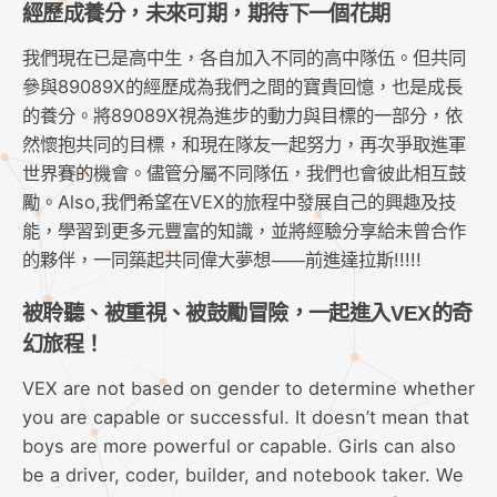
經歷成養分，未來可期，期待下一個花期
我們現在已是高中生，各自加入不同的高中隊伍。但共同
參與89089X的經歷成為我們之間的寶貴回憶，也是成長
的養分。將89089X視為進步的動力與目標的一部分，依
然懷抱共同的目標，和現在隊友一起努力，再次爭取進軍
世界賽的機會。儘管分屬不同隊伍，我們也會彼此相互鼓
勵。Also,我們希望在VEX的旅程中發展自己的興趣及技
能，學習到更多元豐富的知識，並將經驗分享給未曾合作
的夥伴，一同築起共同偉大夢想⸺前進達拉斯!!!!!
被聆聽、被重視、被鼓勵冒險，一起進入VEX的奇
幻旅程！
VEX are not based on gender to determine whether
you are capable or successful. It doesn’t mean that
boys are more powerful or capable. Girls can also
be a driver, coder, builder, and notebook taker. We