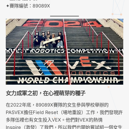
✦賽隊編號：89089X
女力成軍之初，在心裡萌芽的種子
在2022年底，89089X賽隊的女生參與學校舉辦的
PASVEX擔任Field Reset（場地重設）工作，我們發現許
多隊伍裡也有女生投入VEX。他們對VEX的熱情
Inspire（激發）了我們，所以我們也開始嘗試組一個女生