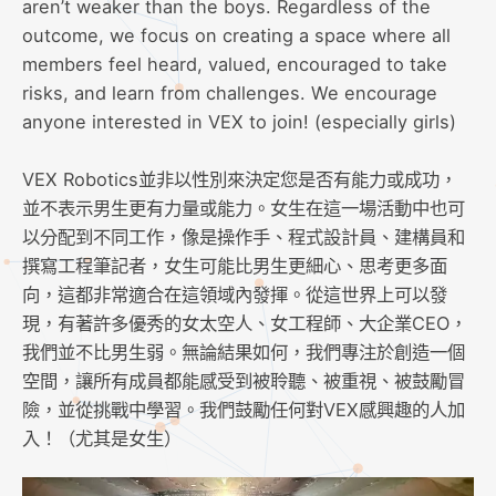
aren’t weaker than the boys. Regardless of the
outcome, we focus on creating a space where all
members feel heard, valued, encouraged to take
risks, and learn from challenges. We encourage
anyone interested in VEX to join! (especially girls)
VEX Robotics並非以性別來決定您是否有能力或成功，
並不表示男生更有力量或能力。女生在這一場活動中也可
以分配到不同工作，像是操作手、程式設計員、建構員和
撰寫工程筆記者，女生可能比男生更細心、思考更多面
向，這都非常適合在這領域內發揮。從這世界上可以發
現，有著許多優秀的女太空人、女工程師、大企業CEO，
我們並不比男生弱。無論結果如何，我們專注於創造一個
空間，讓所有成員都能感受到被聆聽、被重視、被鼓勵冒
險，並從挑戰中學習。我們鼓勵任何對VEX感興趣的人加
入！（尤其是女生）