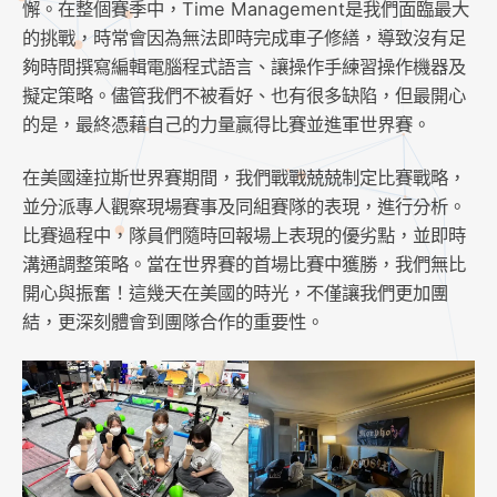
懈。在整個賽季中，Time Management是我們面臨最大
的挑戰，時常會因為無法即時完成車子修繕，導致沒有足
夠時間撰寫編輯電腦程式語言、讓操作手練習操作機器及
擬定策略。儘管我們不被看好、也有很多缺陷，但最開心
的是，最終憑藉自己的力量贏得比賽並進軍世界賽。
在美國達拉斯世界賽期間，我們戰戰兢兢制定比賽戰略，
並分派專人觀察現場賽事及同組賽隊的表現，進行分析。
比賽過程中，隊員們隨時回報場上表現的優劣點，並即時
溝通調整策略。當在世界賽的首場比賽中獲勝，我們無比
開心與振奮！這幾天在美國的時光，不僅讓我們更加團
結，更深刻體會到團隊合作的重要性。