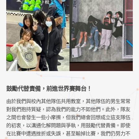
鼓勵代替責備，前進世界賽舞台！
由於我們與校內其他隊伍共用教室，其他隊伍的男生常常
對我們抱持質疑，認為我們的能力不如他們。此外，隊友
之間也會發生一些小摩擦，但我們總會回想成立這支隊伍
的初衷，以溝通化解問題與爭執，用鼓勵代替責備。即使
在比賽中遭遇挫折或失誤，甚至輸掉比賽，我們仍努力不