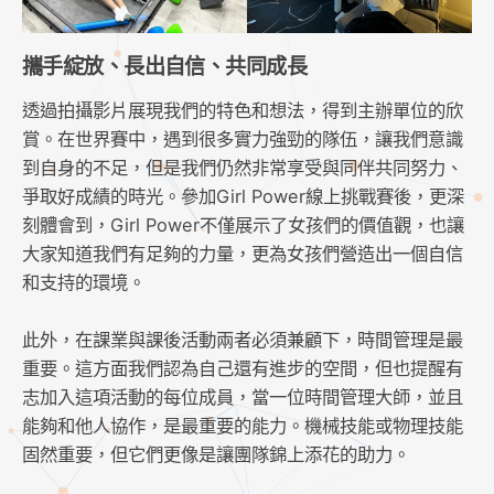
攜手綻放、長出自信、共同成長
透過拍攝影片展現我們的特色和想法，得到主辦單位的欣
賞。在世界賽中，遇到很多實力強勁的隊伍，讓我們意識
到自身的不足，但是我們仍然非常享受與同伴共同努力、
爭取好成績的時光。參加Girl Power線上挑戰賽後，更深
刻體會到，Girl Power不僅展示了女孩們的價值觀，也讓
大家知道我們有足夠的力量，更為女孩們營造出一個自信
和支持的環境。
此外，在課業與課後活動兩者必須兼顧下，時間管理是最
重要。這方面我們認為自己還有進步的空間，但也提醒有
志加入這項活動的每位成員，當一位時間管理大師，並且
能夠和他人協作，是最重要的能力。機械技能或物理技能
固然重要，但它們更像是讓團隊錦上添花的助力。