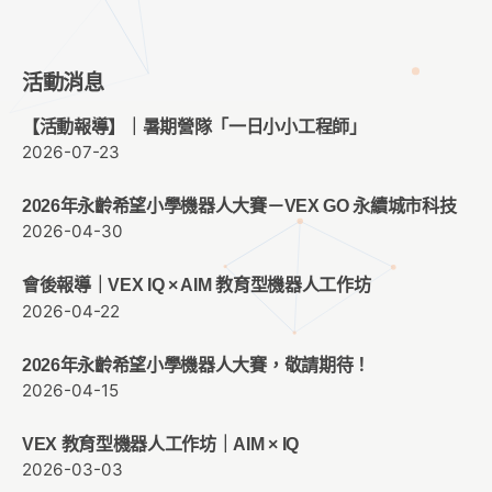
活動消息
【活動報導】｜暑期營隊「一日小小工程師」
2026-07-23
2026年永齡希望小學機器人大賽－VEX GO 永續城市科技
2026-04-30
會後報導｜VEX IQ × AIM 教育型機器人工作坊
2026-04-22
2026年永齡希望小學機器人大賽，敬請期待！
2026-04-15
VEX 教育型機器人工作坊｜AIM × IQ
2026-03-03