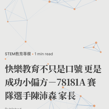
STEM教育專欄
1 min read
快樂教育不只是口號 更是
成功小偏方－78181A 賽
隊選手陳沛森 家長