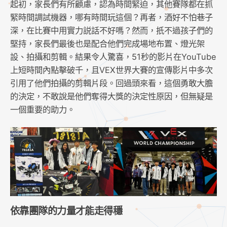
起初，家長們有所顧慮，認為時間緊迫，其他賽隊都在抓
緊時間調試機器，哪有時間玩這個？再者，酒好不怕巷子
深，在比賽中用實力説話不好嗎？然而，扺不過孩子們的
堅持，家長們最後也是配合他們完成場地布置、燈光架
設、拍攝和剪輯。結果令人驚喜，51秒的影片在YouTube
上短時間內點擊破千，且VEX世界大賽的宣傳影片中多次
引用了他們拍攝的剪輯片段。回過頭來看，這個勇敢大膽
的決定，不敢說是他們奪得大獎的決定性原因，但無疑是
一個重要的助力。
依靠團隊的力量才能走得穩