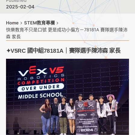
Published
2025-02-04
Home
STEM教育專欄
快樂教育不只是口號 更是成功小偏方－78181A 賽隊選手陳沛
森 家長
✦
V5RC 國中組
78181A
｜賽隊選手陳沛森 家長