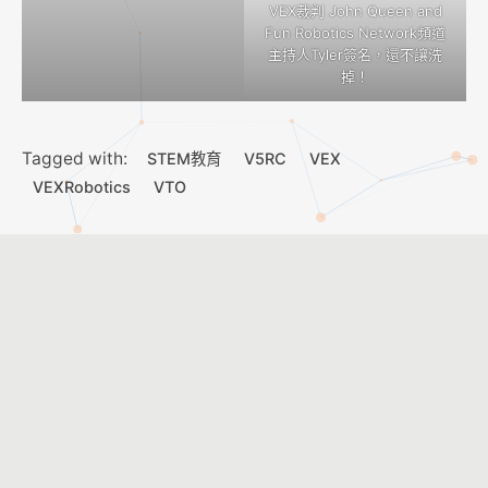
VEX裁判 John Queen and
Fun Robotics Network頻道
主持人Tyler簽名，還不讓洗
掉！
Tagged with:
STEM教育
V5RC
VEX
VEXRobotics
VTO
活動消息
【活動報導】｜暑期營隊「一日小小工程師」
2026-07-23
2026年永齡希望小學機器人大賽－VEX GO 永續城市科技
2026-04-30
會後報導｜VEX IQ × AIM 教育型機器人工作坊