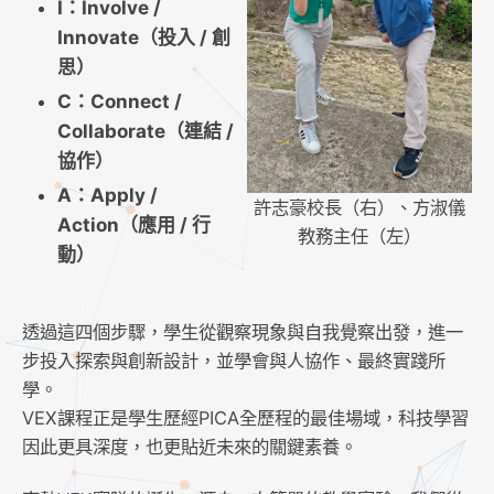
I：Involve /
Innovate（投入 / 創
思）
C：Connect /
Collaborate（連結 /
協作）
A：Apply /
許志豪校長（右）、方淑儀
Action（應用 / 行
教務主任（左）
動）
透過這四個步驟，學生從觀察現象與自我覺察出發，進一
步投入探索與創新設計，並學會與人協作、最終實踐所
學。
VEX課程正是學生歷經PICA全歷程的最佳場域，科技學習
因此更具深度，也更貼近未來的關鍵素養。