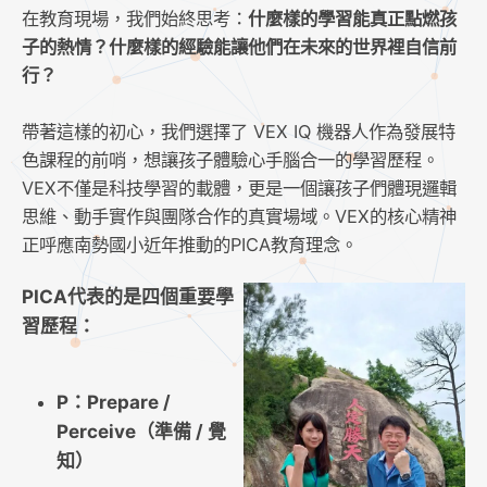
在教育現場，我們始終思考：
什麼樣的學習能真正點燃孩
子的熱情？什麼樣的經驗能讓他們在未來的世界裡自信前
行？
帶著這樣的初心，我們選擇了 VEX IQ 機器人作為發展特
色課程的前哨，想讓孩子體驗心手腦合一的學習歷程。
VEX不僅是科技學習的載體，更是一個讓孩子們體現邏輯
思維、動手實作與團隊合作的真實場域。VEX的核心精神
正呼應南勢國小近年推動的PICA教育理念。
PICA代表的是四個重要學
習歷程：
P：Prepare /
Perceive（準備 / 覺
知）