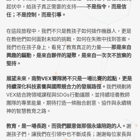
起伏中，給孩子真正需要的支持——
不是指令，而是信
任；不是控制，而是引導。
在這段旅程中，我們不只是教孩子如何操作機器人，更是
在教他們如何面對未知的挑戰，如何在失敗中找到答案。
我們也在孩子身上，看見了教育真正的力量——
那是來自
興趣的驅動，是來自夥伴的凝聚，是來自一次次不放棄的
堅持。
展望未來，南勢VEX賽隊將不只是一場比賽的起點，更是
持續深化科技素養與國際競合力的發展路徑。
我們規劃將
VEX結合跨領域課程與SDGs行動議題，並持續培養教師
團隊的專業能量，期待打造一條融合創意、協作與永續精
神的智慧教育之路。
教育，是一場長跑，而我們願意做那個永遠陪跑的人。
謝
謝孩子們，讓我們在引領中也不斷成長；謝謝每位家長與