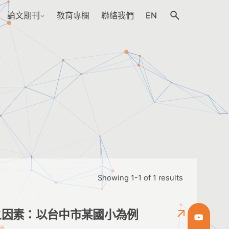
論文期刊
教育專欄
聯絡我們
EN
Showing 1-1 of 1 results
之因素：以台中市某國小為例