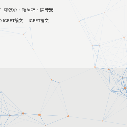
：
郭懿心、賴阿福、陳彥宏
0 ICEET論文
ICEET論文