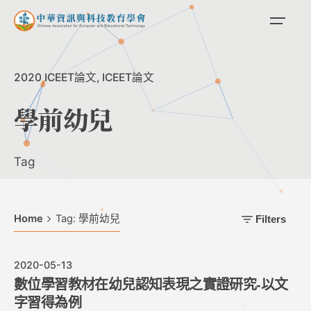
Skip
to
content
2020 ICEET論文
ICEET論文
學前幼兒
Tag
Home
Tag: 學前幼兒
Filters
2020-05-13
數位學習教材在幼兒認知表現之實證研究-以文
字習得為例