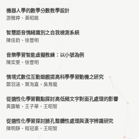
機器人學的數學分數教學設計
游雅婷、黃昭銘
智慧語音情緒識別之自我檢測系統
陳佳鈞、徐豐明
音樂學習智能虛擬教練：以小號為例
陳奕雯、徐豐明
情境式數位互動遊戲提高科學學習動機之研究
鄭羽涵、葉洵嘉、吳育龍
從適性化學習觀點探討高低頻文字對面孔處理的影響
黃露敏、王子華、王昭智
從適性化學習探討臉孔整體性處理與漢字辨識研究
陳明靜、程冠豪、王昭智