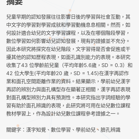
摘要
兒童早期的認知發展往往影響日後的學習與社會互動，其
中文字的學習對學習成就和學習動機息息相關。然而，如
何設計適合幼兒的文字學習課程，以及在哪個階段學習，
數位學習如何影響幼兒認知發展，現有的證據並不充分。
因此本研究將探究在幼兒階段，文字習得是否會促進或干
擾其他的認知歷程表現，如面孔識別能力的表現。本研究
收集了43 位學齡前兒童（平均年齡5.6歲，SD = 0.3）和
42 位大學生(平均年齡20 歲，SD = 1.45)在漢字再認作
業和面孔空間距離作業的資料。結果顯示，學前幼兒漢字
再認的辨別力與面孔構型存在顯著正相關，漢字再認表現
對面孔構型辨別力具有預測性。本研究指出字詞經驗的學
習有助於面孔辨識的表現，此研究將可用在幼兒數位課程
教材學習上，作為設計幼兒數位課程參考證據之一。
關鍵字：漢字知覺、數位學習、學前幼兒、臉孔辨識