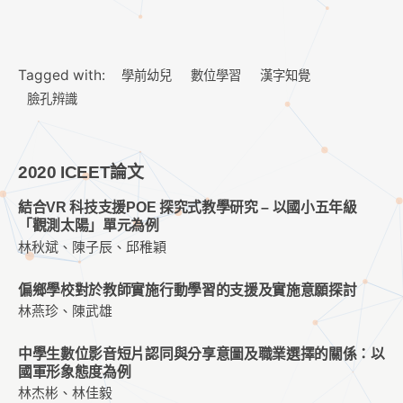
Tagged with:
學前幼兒
數位學習
漢字知覺
臉孔辨識
2020 ICEET論文
結合VR 科技支援POE 探究式教學研究 – 以國小五年級
「觀測太陽」單元為例
林秋斌、陳子辰、邱稚穎
偏鄉學校對於教師實施行動學習的支援及實施意願探討
林燕珍、陳武雄
中學生數位影音短片認同與分享意圖及職業選擇的關係：以
國軍形象態度為例
林杰彬、林佳毅