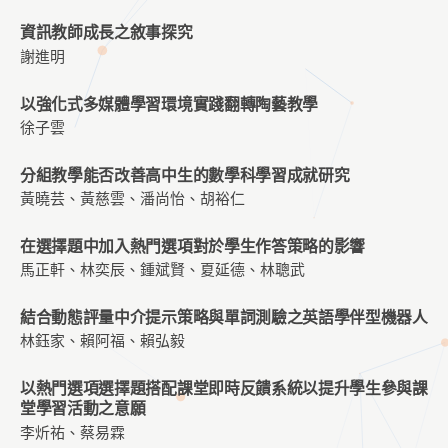
資訊教師成長之敘事探究
謝進明
以強化式多媒體學習環境實踐翻轉陶藝教學
徐子雲
分組教學能否改善高中生的數學科學習成就研究
黃曉芸、黃慈雲、潘尚怡、胡裕仁
在選擇題中加入熱門選項對於學生作答策略的影響
馬正軒、林奕辰、鍾斌賢、夏延德、林聰武
結合動態評量中介提示策略與單詞測驗之英語學伴型機器人
林鈺家、賴阿福、賴弘毅
以熱門選項選擇題搭配課堂即時反饋系統以提升學生參與課
堂學習活動之意願
李炘祐、蔡易霖