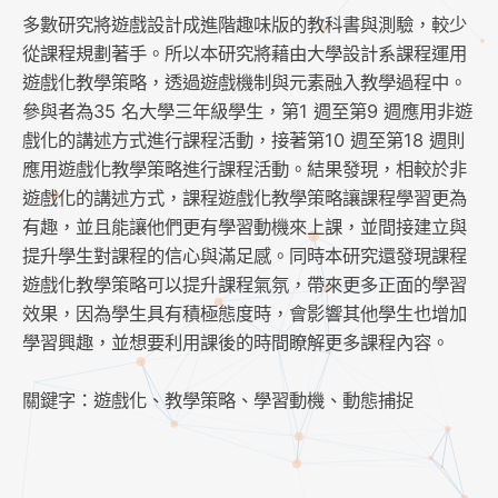
多數研究將遊戲設計成進階趣味版的教科書與測驗，較少
從課程規劃著手。所以本研究將藉由大學設計系課程運用
遊戲化教學策略，透過遊戲機制與元素融入教學過程中。
參與者為35 名大學三年級學生，第1 週至第9 週應用非遊
戲化的講述方式進行課程活動，接著第10 週至第18 週則
應用遊戲化教學策略進行課程活動。結果發現，相較於非
遊戲化的講述方式，課程遊戲化教學策略讓課程學習更為
有趣，並且能讓他們更有學習動機來上課，並間接建立與
提升學生對課程的信心與滿足感。同時本研究還發現課程
遊戲化教學策略可以提升課程氣氛，帶來更多正面的學習
效果，因為學生具有積極態度時，會影響其他學生也增加
學習興趣，並想要利用課後的時間瞭解更多課程內容。
關鍵字：遊戲化、教學策略、學習動機、動態捕捉