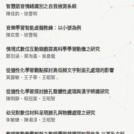
智慧語音情緒識別之自我檢測系統
陳佳鈞、徐豐明
音樂學習智能虛擬教練：以小號為例
陳奕雯、徐豐明
情境式數位互動遊戲提高科學學習動機之研究
鄭羽涵、葉洵嘉、吳育龍
從適性化學習觀點探討高低頻文字對面孔處理的影響
黃露敏、王子華、王昭智
從適性化學習探討臉孔整體性處理與漢字辨識研究
陳明靜、程冠豪、王昭智
幼兒對數位材料呈現臉孔與物體處理之研究
朱敏婕、陳湘淳、王昭智