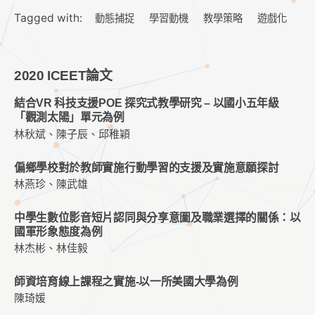
Tagged with:
動態捕捉
學習動機
教學策略
遊戲化
2020 ICEET論文
結合VR 科技支援POE 探究式教學研究 – 以國小五年級
「觀測太陽」單元為例
林秋斌、陳子辰、邱稚穎
偏鄉學校對於教師實施行動學習的支援及實施意願探討
林燕珍、陳武雄
中學生數位影音短片認同與分享意圖及職業選擇的關係：以
國軍形象態度為例
林杰彬、林佳毅
師資培育線上課程之實施-以一所美國大學為例
陳琦媛