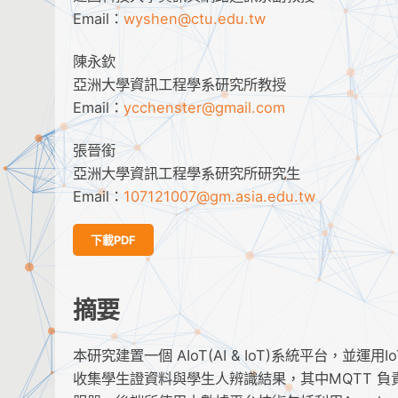
Email：
wyshen@ctu.edu.tw
陳永欽
亞洲大學資訊工程學系研究所教授
Email：
ycchenster@gmail.com
張晉銜
亞洲大學資訊工程學系研究所研究生
Email：
107121007@gm.asia.edu.tw
下載PDF
摘要
本研究建置一個 AIoT(AI & IoT)系統平台，並運用I
收集學生證資料與學生人辨識結果，其中MQTT 負責