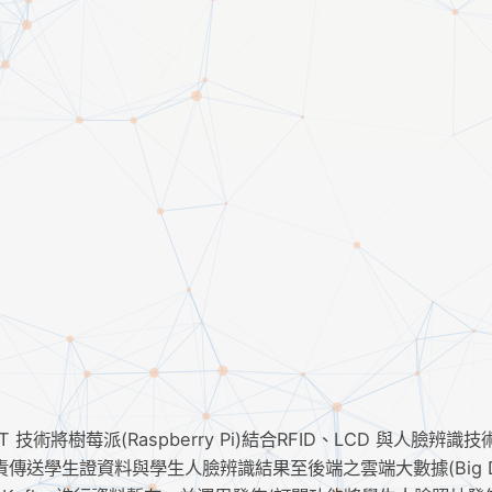
oT 技術將樹莓派(Raspberry Pi)結合RFID、LCD 與人臉辨識
傳送學生證資料與學生人臉辨識結果至後端之雲端大數據(Big Da