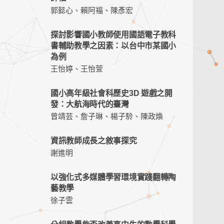
郭懿心、賴阿福、陳彥宏
探討影響國小教師使用國語電子教科
書輔助教學之因素：以台中市某國小
為例
王怡婷、王怡萱
國小高年級社會科歷史3D 遊戲之開
發：大航海時代的臺灣
曾靖芸、詹子琳、楊子駖、陳政煥
資訊教師成長之敘事探究
謝進明
以強化式多媒體學習環境實踐翻轉陶
藝教學
徐子雲