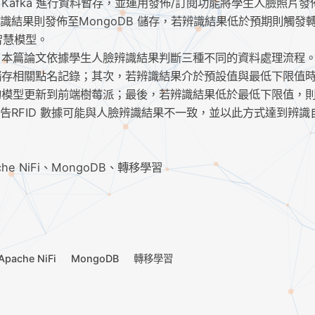
 Kafka 進行資料暫存，並運用發佈/訂閱功能將學生人臉照片發
料與辨識結果則發佈至MongoDB 儲存，若辨識結果低於預期則觸發
人工智慧模型。
，本篇論文依據學生人臉辨識結果判斷三種不同的資料處理流程
儲存相關點名記錄；其次，若辨識結果介於預設值與最低下限值
的模型更新到前端樹莓派；最後，若辨識結果低於最低下限值，
通告RFID 數據可能與人臉辨識結果不一致，並以此方式達到辨識
ache NiFi、MongoDB、轉移學習
Apache NiFi
MongoDB
轉移學習