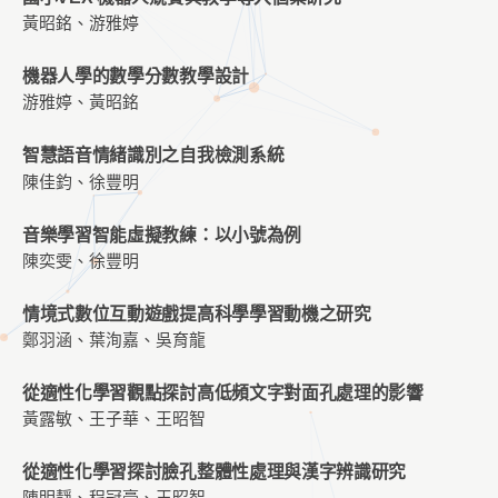
黃昭銘、游雅婷
機器人學的數學分數教學設計
游雅婷、黃昭銘
智慧語音情緒識別之自我檢測系統
陳佳鈞、徐豐明
音樂學習智能虛擬教練：以小號為例
陳奕雯、徐豐明
情境式數位互動遊戲提高科學學習動機之研究
鄭羽涵、葉洵嘉、吳育龍
從適性化學習觀點探討高低頻文字對面孔處理的影響
黃露敏、王子華、王昭智
從適性化學習探討臉孔整體性處理與漢字辨識研究