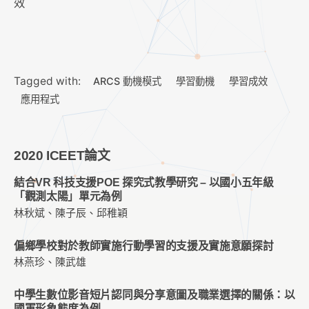
效
Tagged with:
ARCS 動機模式
學習動機
學習成效
應用程式
2020 ICEET論文
結合VR 科技支援POE 探究式教學研究 – 以國小五年級
「觀測太陽」單元為例
林秋斌、陳子辰、邱稚穎
偏鄉學校對於教師實施行動學習的支援及實施意願探討
林燕珍、陳武雄
中學生數位影音短片認同與分享意圖及職業選擇的關係：以
國軍形象態度為例