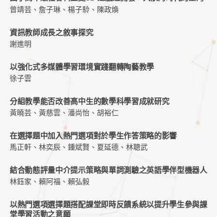
曾靖芸、詹子琳、楊子駖、陳政煥
資訊教師成長之敘事探究
謝進明
以強化式多媒體學習環境實踐翻轉陶藝教學
徐子雲
分組教學能否改善高中生的數學科學習成就研究
黃曉芸、黃慈雲、潘尚怡、胡裕仁
在選擇題中加入熱門選項對於學生作答策略的影響
馬正軒、林奕辰、鍾斌賢、夏延德、林聰武
結合動態評量中介提示策略與單詞測驗之英語學伴型機器人
林鈺家、賴阿福、賴弘毅
以熱門選項選擇題搭配課堂即時反饋系統以提升學生參與課
堂學習活動之意願