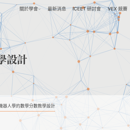
關於學會
最新消息
ICEET 研討會
VEX 競賽
學設計
機器人學的數學分數教學設計