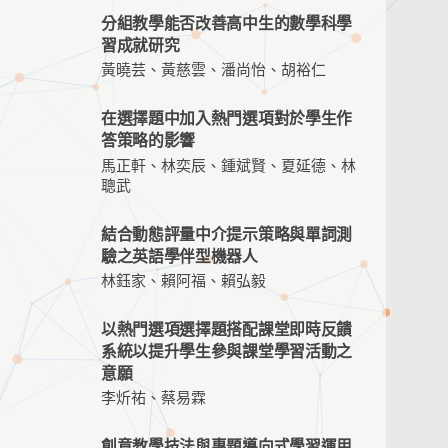
分組教學能否改善高中生的數學科學
習成就研究
黃曉芸、黃慈雲、潘尚怡、胡裕仁
在選擇題中加入熱門選項對於學生作
答策略的影響
馬正軒、林奕辰、鍾斌賢、夏延德、林
聰武
結合動態評量中介提示策略與單詞測
驗之英語學伴型機器人
林鈺家、賴阿福、賴弘毅
以熱門選項選擇題搭配課堂即時反饋
系統以提升學生參與課堂學習活動之
意願
李炘祐、蔡易霖
創意教學技法與專題導向式學習運用