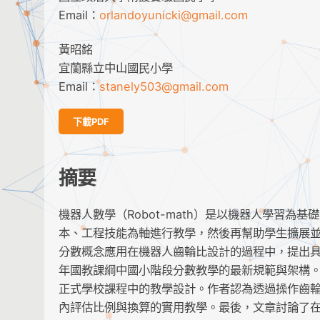
Email：
orlandoyunicki@gmail.com
黃昭銘
宜蘭縣立中山國民小學
Email：
stanely503@gmail.com
下載PDF
摘要
機器人數學（Robot-math）是以機器人學習
本、工程技能為軸進行教學，然後再幫助學生擴展並遷移（
分數概念應用在機器人齒輪比設計的過程中，提出
年國教課綱中國小階段分數教學的最新規範與架構
正式學校課程中的教學設計。作者認為透過操作齒
內評估比例與換算的實用教學。最後，文章討論了