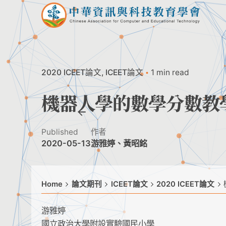
Skip
to
content
2020 ICEET論文
ICEET論文
1 min read
機器人學的數學分數教
Published
作者
2020-05-13
游雅婷、黃昭銘
Home
論文期刊
ICEET論文
2020 ICEET論文
游雅婷
國立政治大學附設實驗國民小學