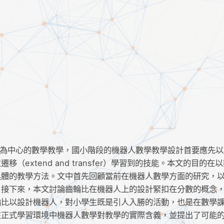
為基礎為中心的數學教學，國小階段的機器人數學教學設計首要應先
extend and transfer）學習到的技能。本文的目的在
具體的教學方法。文中首先回顧當前在機器人數學方面的研究，
。接下來，本文討論齒輪比在機器人上的設計緊扣在分數的概念
輪比以設計機器人，對小學生既是引人入勝的活動，也是在數學
在正式學習環境中機器人數學對教學的實際含義，並提出了可能