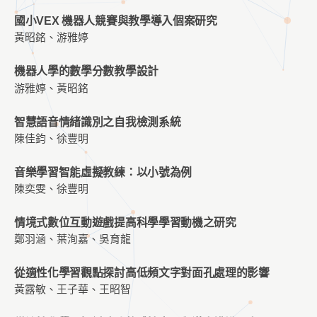
國小VEX 機器人競賽與教學導入個案研究
黃昭銘、游雅婷
機器人學的數學分數教學設計
游雅婷、黃昭銘
智慧語音情緒識別之自我檢測系統
陳佳鈞、徐豐明
音樂學習智能虛擬教練：以小號為例
陳奕雯、徐豐明
情境式數位互動遊戲提高科學學習動機之研究
鄭羽涵、葉洵嘉、吳育龍
從適性化學習觀點探討高低頻文字對面孔處理的影響
黃露敏、王子華、王昭智