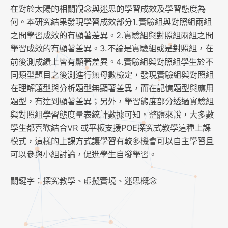
在對於太陽的相關觀念與迷思的學習成效及學習態度為
何。本研究結果發現學習成效部分1.實驗組與對照組兩組
之間學習成效的有顯著差異。2.實驗組與對照組兩組之間
學習成效的有顯著差異。3.不論是實驗組或是對照組，在
前後測成績上皆有顯著差異。4.實驗組與對照組學生於不
同類型題目之後測進行無母數檢定，發現實驗組與對照組
在理解題型與分析題型無顯著差異，而在記憶題型與應用
題型，有達到顯著差異；另外，學習態度部分透過實驗組
與對照組學習態度量表統計數據可知，整體來說，大多數
學生都喜歡結合VR 或平板支援POE探究式教學這種上課
模式，這樣的上課方式讓學習有較多機會可以自主學習且
可以參與小組討論，促進學生自發學習。
關鍵字：探究教學、虛擬實境、迷思概念