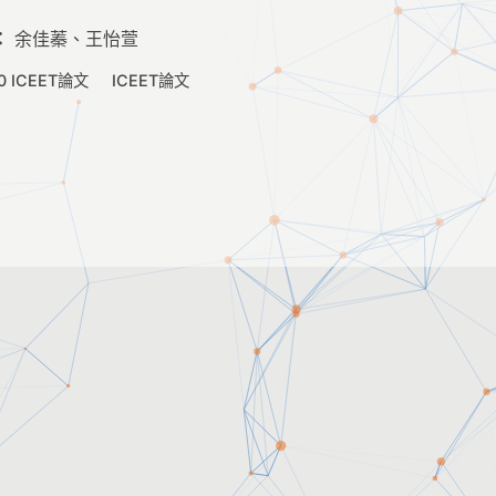
：
余佳蓁、王怡萱
0 ICEET論文
ICEET論文