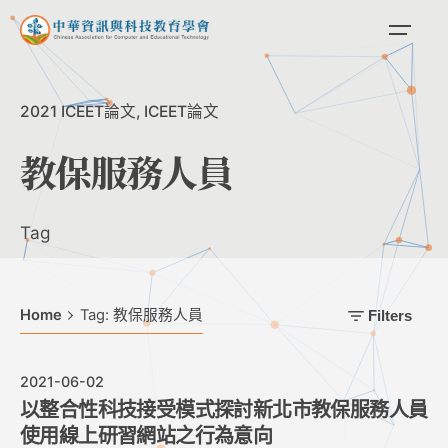
Skip
to
content
2021 ICEET論文
ICEET論文
教保服務人員
Tag
Home
Tag: 教保服務人員
Filters
2021-06-02
以整合性科技接受模式探討新北市教保服務人員
使用線上研習網站之行為意向