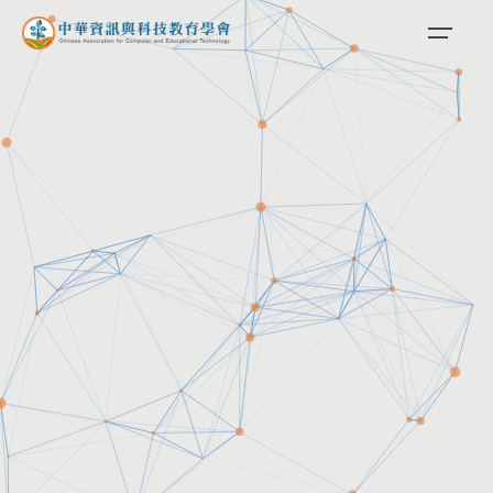
Skip
to
content