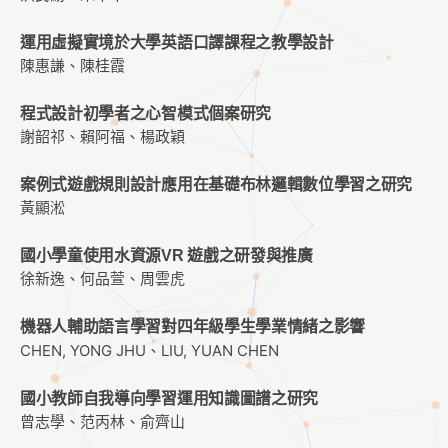
運用虛擬實境於大學英語口譯課程之教學設計
陳惠謙、陳桂霞
程式設計初學者之心智模式個案研究
謝韶祁、賴阿福、楊政穎
案例式遊戲規則設計應用在基礎布林邏輯數位學習之研究
黃顯淞
國小學童使用水資源VR 遊戲之研發與推廣
徐新逸、何品萱、周雲虎
機器人輔助語言學習對四年級學生學業情緒之影響
CHEN, YONG JHU、LIU, YUAN CHEN
國小教師自我導向學習運用知識圖譜之研究
曾志學、范丙林、俞齊山