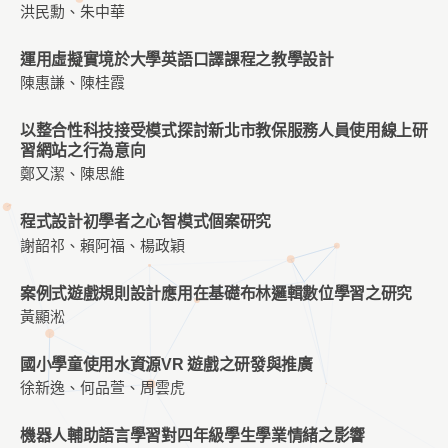
洪民勳、朱中華
運用虛擬實境於大學英語口譯課程之教學設計
陳惠謙、陳桂霞
以整合性科技接受模式探討新北市教保服務人員使用線上研
習網站之行為意向
鄭又潔、陳思維
程式設計初學者之心智模式個案研究
謝韶祁、賴阿福、楊政穎
案例式遊戲規則設計應用在基礎布林邏輯數位學習之研究
黃顯淞
國小學童使用水資源VR 遊戲之研發與推廣
徐新逸、何品萱、周雲虎
機器人輔助語言學習對四年級學生學業情緒之影響