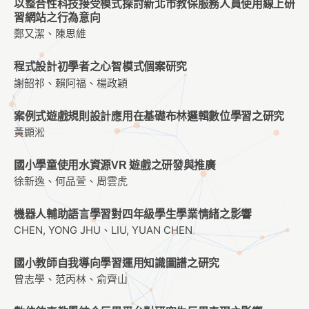
以整合性科技接受模式探討新北市教保服務人員使用線上研
習網站之行為意向
鄭又潔、陳思維
程式設計初學者之心智模式個案研究
謝韶祁、賴阿福、楊政穎
案例式遊戲規則設計應用在基礎布林邏輯數位學習之研究
黃顯淞
國小學童使用水資源VR 遊戲之研發與推廣
徐新逸、何品萱、周雲虎
機器人輔助語言學習對四年級學生學業情緒之影響
CHEN, YONG JHU、LIU, YUAN CHEN
國小教師自我導向學習運用知識圖譜之研究
曾志學、范丙林、俞齊山