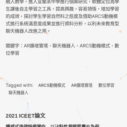
融入教學，進入宜蘭某中學進行個案研究，軟體定位為學
生課後自主學習之工具，提高興趣，容易領悟，增加學習
的成效，探討學生學習自然科之態度及借助ARCS動機模
式進行系統滿意度成果並進行資料分析，以利未來教育型
聊天機器人改進之用。
關鍵字：AR擴增實境、聊天機器人、ARCS動機模式、數
位學習
Tagged with:
ARCS動機模式
AR擴增實境
數位學習
聊天機器人
2021 ICEET論文
體感式復健遊戲實作—以沾黏性肩關節囊炎為例