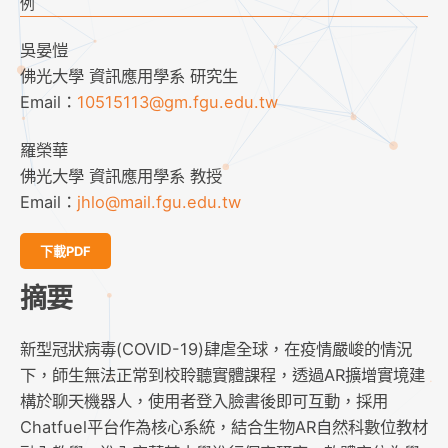
例
吳晏愷
佛光大學 資訊應用學系 研究生
Email：
10515113@gm.fgu.edu.tw
羅榮華
佛光大學 資訊應用學系 教授
Email：
jhlo@mail.fgu.edu.tw
下載PDF
摘要
新型冠狀病毒(COVID-19)肆虐全球，在疫情嚴峻的情況
下，師生無法正常到校聆聽實體課程，透過AR擴增實境建
構於聊天機器人，使用者登入臉書後即可互動，採用
Chatfuel平台作為核心系統，結合生物AR自然科數位教材