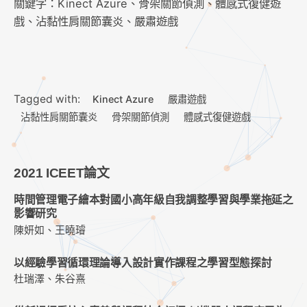
關鍵字：Kinect Azure、骨架關節偵測、體感式復健遊
戲、沾黏性肩關節囊炎、嚴肅遊戲
Tagged with:
Kinect Azure
嚴肅遊戲
沾黏性肩關節囊炎
骨架關節偵測
體感式復健遊戲
2021 ICEET論文
時間管理電子繪本對國小高年級自我調整學習與學業拖延之
影響研究
陳妍如、王曉璿
以經驗學習循環理論導入設計實作課程之學習型態探討
杜瑞澤、朱谷熹