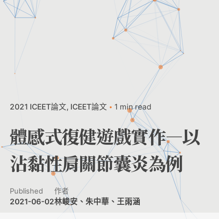
2021 ICEET論文
ICEET論文
1 min read
體感式復健遊戲實作—以
沾黏性肩關節囊炎為例
Published
作者
2021-06-02
林峻安、朱中華、王雨涵