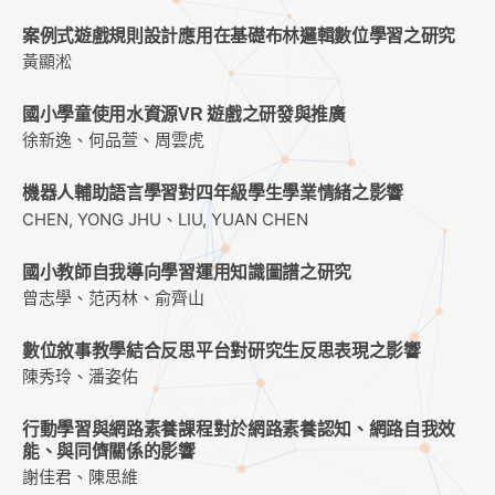
案例式遊戲規則設計應用在基礎布林邏輯數位學習之研究
黃顯淞
國小學童使用水資源VR 遊戲之研發與推廣
徐新逸、何品萱、周雲虎
機器人輔助語言學習對四年級學生學業情緒之影響
CHEN, YONG JHU、LIU, YUAN CHEN
國小教師自我導向學習運用知識圖譜之研究
曾志學、范丙林、俞齊山
數位敘事教學結合反思平台對研究生反思表現之影響
陳秀玲、潘姿佑
行動學習與網路素養課程對於網路素養認知、網路自我效
能、與同儕關係的影響
謝佳君、陳思維