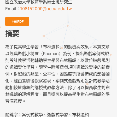
國立政治大學教育學系碩士班研究生
Email：
108152009@nccu.edu.tw
下載PDF
摘要
為了提高學生學習「布林邏輯」的動機與效果，本篇文章
以經典遊戲小精靈（Pacman）為例，提出遊戲案例式規
則設計教學活動輔助學生學習布林邏輯。以數位遊戲規則
的邏輯變化學習，讓學生瞭解遊戲規則邏輯改變後的新案
例，對遊戲的類型、公平性、困難度等所會造成的影響變
化。經由實驗後觀察發現，案例式遊戲規則設計的教學活
動相較於傳統的講授式教學方法，除了可以提高學生對布
林邏輯的理解程度，而且還可以提高學生對布林邏輯的學
習滿意度。
關鍵字：案例式教學、遊戲式學習、布林邏輯