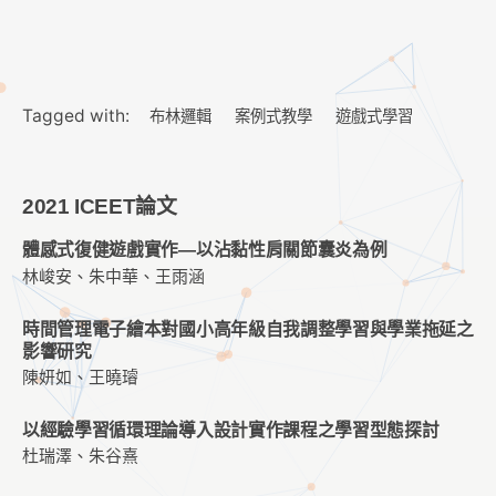
Tagged with:
布林邏輯
案例式教學
遊戲式學習
2021 ICEET論文
體感式復健遊戲實作—以沾黏性肩關節囊炎為例
林峻安、朱中華、王雨涵
時間管理電子繪本對國小高年級自我調整學習與學業拖延之
影響研究
陳妍如、王曉璿
以經驗學習循環理論導入設計實作課程之學習型態探討
杜瑞澤、朱谷熹