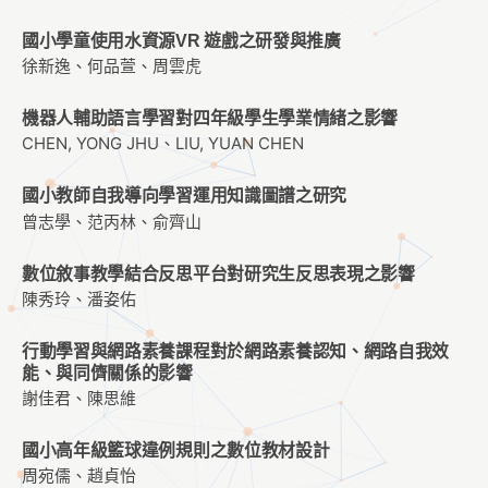
國小學童使用水資源VR 遊戲之研發與推廣
徐新逸、何品萱、周雲虎
機器人輔助語言學習對四年級學生學業情緒之影響
CHEN, YONG JHU、LIU, YUAN CHEN
國小教師自我導向學習運用知識圖譜之研究
曾志學、范丙林、俞齊山
數位敘事教學結合反思平台對研究生反思表現之影響
陳秀玲、潘姿佑
行動學習與網路素養課程對於網路素養認知、網路自我效
能、與同儕關係的影響
謝佳君、陳思維
國小高年級籃球違例規則之數位教材設計
周宛儒、趙貞怡