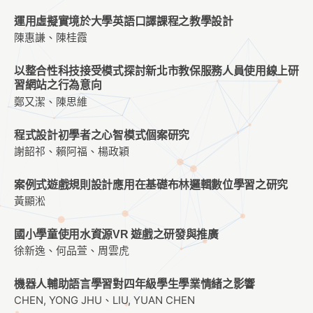
運用虛擬實境於大學英語口譯課程之教學設計
陳惠謙、陳桂霞
以整合性科技接受模式探討新北市教保服務人員使用線上研
習網站之行為意向
鄭又潔、陳思維
程式設計初學者之心智模式個案研究
謝韶祁、賴阿福、楊政穎
案例式遊戲規則設計應用在基礎布林邏輯數位學習之研究
黃顯淞
國小學童使用水資源VR 遊戲之研發與推廣
徐新逸、何品萱、周雲虎
機器人輔助語言學習對四年級學生學業情緒之影響
CHEN, YONG JHU、LIU, YUAN CHEN