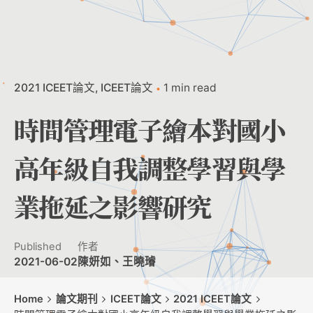
2021 ICEET論文
ICEET論文
1 min read
時間管理電子繪本對國小
高年級自我調整學習與學
業拖延之影響研究
Published
作者
2021-06-02
陳妍如、王曉璿
Home
論文期刊
ICEET論文
2021 ICEET論文