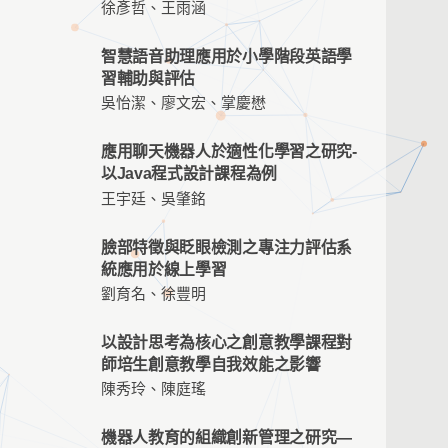
徐彥哲、王雨涵
智慧語音助理應用於小學階段英語學
習輔助與評估
吳怡潔、廖文宏、掌慶懋
應用聊天機器人於適性化學習之研究-
以Java程式設計課程為例
王宇廷、吳肇銘
臉部特徵與眨眼檢測之專注力評估系
統應用於線上學習
劉育名、徐豐明
以設計思考為核心之創意教學課程對
師培生創意教學自我效能之影響
陳秀玲、陳庭瑤
機器人教育的組織創新管理之研究—