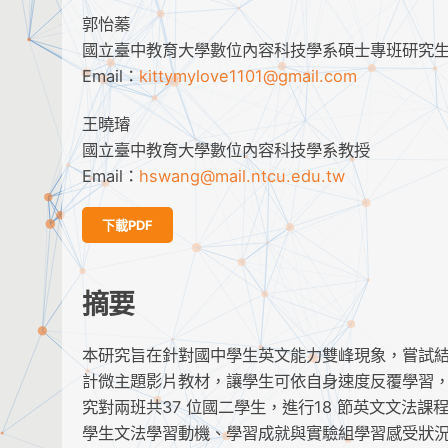
郭怡蓁
國立臺中教育大學數位內容科技學系碩士專班研究
Email：
kittymylove1101@gmail.com
王曉璿
國立臺中教育大學數位內容科技學系教授
Email：
hswang@mail.ntcu.edu.tw
下載PDF
摘要
本研究旨在針對國中學生英文能力雙峰現象，嘗試
計微主題影片教材，讓學生可依自身速度反覆學習
究對兩班共37 位國二學生，進行18 節英文文法
學生文法學習動機、學習成就與實驗組學習感受狀