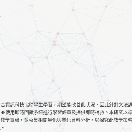
生
結合資訊科技協助學生學習，期望能改善此狀況，因此針對文法
，並使用即時回饋系統進行學習評量及提供即時補救。本研究以
課程教學實驗，並蒐集相關量化與質化資料分析，以探究此教學策
況。