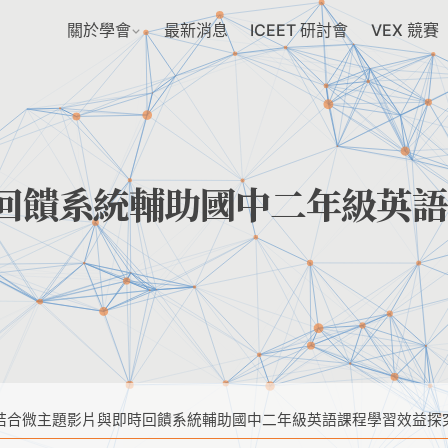
關於學會
最新消息
ICEET 研討會
VEX 競賽
回饋系統輔助國中二年級英語
結合微主題影片與即時回饋系統輔助國中二年級英語課程學習效益探