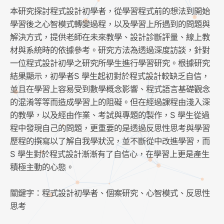
本研究探討程式設計初學者，從學習程式前的想法到開始
學習後之心智模式轉變過程，以及學習上所遇到的問題與
解決方式，提供老師在未來教學、設計診斷評量、線上教
材與系統時的依據參考。研究方法為透過深度訪談，針對
一位程式設計初學之研究所學生進行學習研究。根據研究
結果顯示，初學者S 學生起初對於程式設計較缺乏自信，
並且在學習上容易受到數學概念影響、程式語言基礎觀念
的混淆等等而造成學習上的阻礙。但在經過課程由淺入深
的教學，以及經由作業、考試與專題的製作，S 學生從過
程中發現自己的問題，更重要的是透過反思性思考與學習
歷程的撰寫以了解自我學狀況，並不斷從中改進學習，而
S 學生對於程式設計漸漸有了自信心，在學習上更是產生
積極主動的心態。
關鍵字：程式設計初學者、個案研究、心智模式、反思性
思考