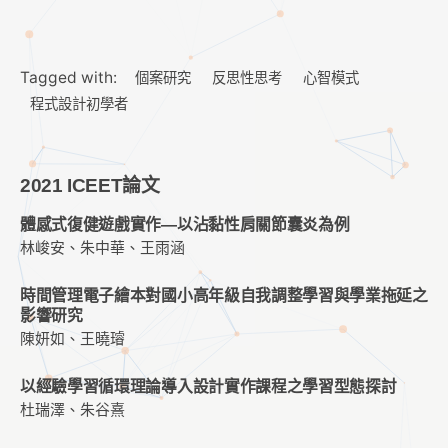
Tagged with:
個案研究
反思性思考
心智模式
程式設計初學者
2021 ICEET論文
體感式復健遊戲實作—以沾黏性肩關節囊炎為例
林峻安、朱中華、王雨涵
時間管理電子繪本對國小高年級自我調整學習與學業拖延之
影響研究
陳妍如、王曉璿
以經驗學習循環理論導入設計實作課程之學習型態探討
杜瑞澤、朱谷熹