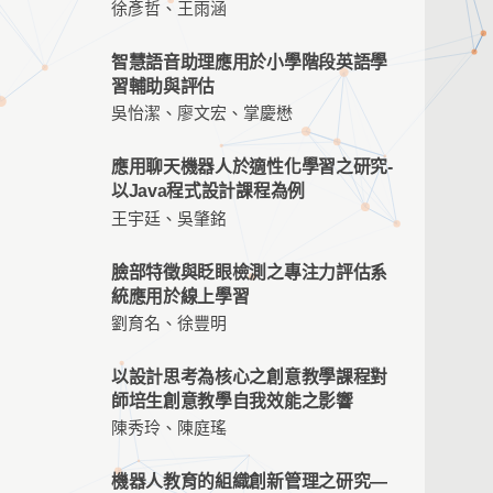
徐彥哲、王雨涵
智慧語音助理應用於小學階段英語學
習輔助與評估
吳怡潔、廖文宏、掌慶懋
應用聊天機器人於適性化學習之研究-
以Java程式設計課程為例
王宇廷、吳肇銘
臉部特徵與眨眼檢測之專注力評估系
統應用於線上學習
劉育名、徐豐明
以設計思考為核心之創意教學課程對
師培生創意教學自我效能之影響
陳秀玲、陳庭瑤
機器人教育的組織創新管理之研究—