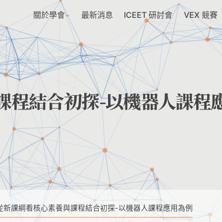
關於學會
最新消息
ICEET 研討會
VEX 競賽
課程結合初探-以機器人課程
從新課綱看核心素養與課程結合初探-以機器人課程應用為例