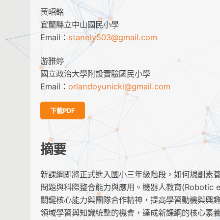
黃昭銘
宜蘭縣立中山國民小學
Email：
stanely503@gmail.com
游雅婷
國立政治大學附設實驗國民小學
Email：
orlandoyunicki@gmail.com
下載PDF
摘要
新課綱即將正式進入國小三年級階段，如何規劃素養
問題與科際整合能力與應用。機器人教育(Robotic
關鍵核心能力與團隊合作精神，提高學習動機與興
領域學習與知識統整的機會，達成新課綱的核心素