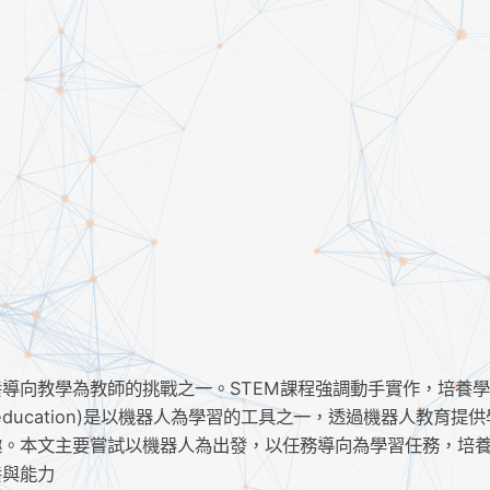
導向教學為教師的挑戰之一。STEM課程強調動手實作，培養
 education)是以機器人為學習的工具之一，透過機器人教育提
趣。本文主要嘗試以機器人為出發，以任務導向為學習任務，培
養與能力