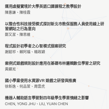
運用虛擬實境於大學英語口譯課程之教學設計
陳惠謙、陳桂霞
以整合性科技接受模式探討新北市教保服務人員使用線上研
習網站之行為意向
鄭又潔、陳思維
程式設計初學者之心智模式個案研究
謝韶祁、賴阿福、楊政穎
案例式遊戲規則設計應用在基礎布林邏輯數位學習之研究
黃顯淞
國小學童使用水資源VR 遊戲之研發與推廣
徐新逸、何品萱、周雲虎
機器人輔助語言學習對四年級學生學業情緒之影響
CHEN, YONG JHU、LIU, YUAN CHEN