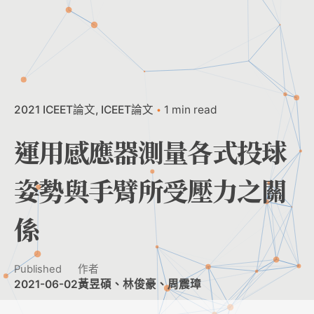
2021 ICEET論文
ICEET論文
1 min read
運用感應器測量各式投球
姿勢與手臂所受壓力之關
係
Published
作者
2021-06-02
黃昱碩、林俊豪、周震璋