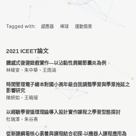
Tagged with:
感應器
棒球
運動傷害
2021 ICEET論文
體感式復健遊戲實作—以沾黏性肩關節囊炎為例
林峻安、朱中華、王雨涵
時間管理電子繪本對國小高年級自我調整學習與學業拖延之
影響研究
陳妍如、王曉璿
以經驗學習循環理論導入設計實作課程之學習型態探討
杜瑞澤、朱谷熹
從新課綱看核心素養與課程結合初探-以機器人課程應用為