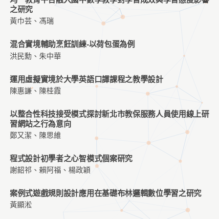
之研究
黃巾芸、馮瑞
混合實境輔助烹飪訓練-以荷包蛋為例
洪民勳、朱中華
運用虛擬實境於大學英語口譯課程之教學設計
陳惠謙、陳桂霞
以整合性科技接受模式探討新北市教保服務人員使用線上研
習網站之行為意向
鄭又潔、陳思維
程式設計初學者之心智模式個案研究
謝韶祁、賴阿福、楊政穎
案例式遊戲規則設計應用在基礎布林邏輯數位學習之研究
黃顯淞