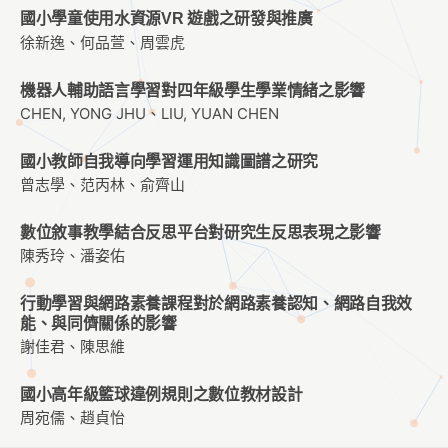
國小學童使用水資源VR 遊戲之研發與推廣
徐新逸、何品萱、周雲虎
機器人輔助語言學習對四年級學生學業情緒之影響
CHEN, YONG JHU、LIU, YUAN CHEN
國小教師自我導向學習運用知識圖譜之研究
曾志學、范丙林、俞齊山
數位敘事教學結合反思平台對研究生反思表現之影響
陳秀玲、潘姿佑
行動學習與網路素養課程對於網路素養認知、網路自我效
能、與同儕關係的影響
謝佳君、陳思維
國小高年級籃球違例規則之數位教材設計
周宛儒、趙貞怡