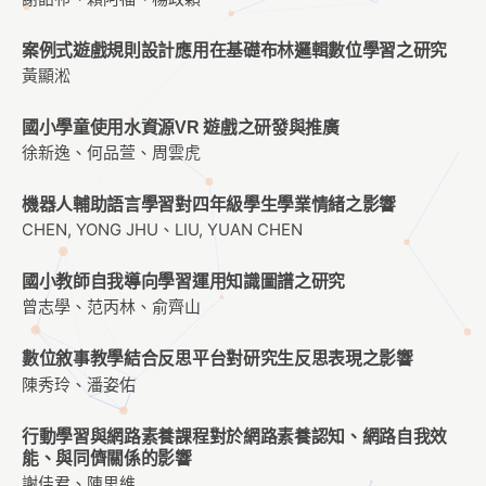
案例式遊戲規則設計應用在基礎布林邏輯數位學習之研究
黃顯淞
國小學童使用水資源VR 遊戲之研發與推廣
徐新逸、何品萱、周雲虎
機器人輔助語言學習對四年級學生學業情緒之影響
CHEN, YONG JHU、LIU, YUAN CHEN
國小教師自我導向學習運用知識圖譜之研究
曾志學、范丙林、俞齊山
數位敘事教學結合反思平台對研究生反思表現之影響
陳秀玲、潘姿佑
行動學習與網路素養課程對於網路素養認知、網路自我效
能、與同儕關係的影響
謝佳君、陳思維