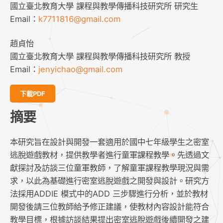
國立臺北教育大學 課程與教學傳播科技研究所 研究生
Email：
k7711816@gmail.com
趙貞怡
國立臺北教育大學 課程與教學傳播科技研究所 教授
Email：
jenyichao@gmail.com
下載PDF
摘要
本研究旨在設計與開發一套適用於國中七年級學生之密室
逃脫遊戲教材，提供教學者進行童軍課程教學。先透過文
獻探討及訪談三位童軍教師，了解童軍課程教學現況與需
求，以此為基礎進行密室逃脫遊戲之開發與設計。研究方
法採用ADDIE 模式中的ADD 三步驟進行分析，並於教材
開發後請三位教師給予修正建議，使教材內容設計能符合
教學目標，根據訪談結果提出密室逃脫遊戲後續開發之建