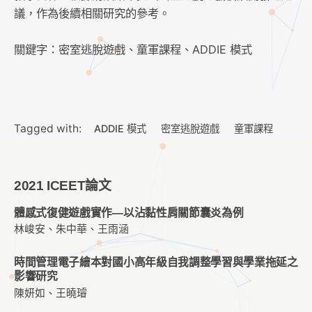
議，作為後續相關研究的參考。
關鍵字：密室逃脫遊戲、童軍課程、ADDIE 模式
Tagged with:
ADDIE 模式
密室逃脫遊戲
童軍課程
2021 ICEET論文
體感式復健遊戲實作—以沾黏性肩關節囊炎為例
林峻安、朱中華、王雨涵
時間管理電子繪本對國小高年級自我調整學習與學業拖延之
影響研究
陳妍如、王曉璿