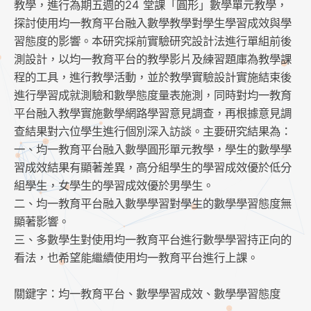
教學，進行為期五週的24 堂課「圓形」數學單元教學，
探討使用均一教育平台融入數學教學對學生學習成效與學
習態度的影響。本研究採前實驗研究設計法進行單組前後
測設計，以均一教育平台的教學影片及練習題庫為教學課
程的工具，進行教學活動，並於教學實驗設計實施結束後
進行學習成就測驗和數學態度量表施測，同時對均一教育
平台融入教學實施數學網路學習意見調查，再根據意見調
查結果對六位學生進行個別深入訪談。主要研究結果為：
一、均一教育平台融入數學圓形單元教學，學生的數學學
習成效結果有顯著差異，高分組學生的學習成效優於低分
組學生，女學生的學習成效優於男學生。
二、均一教育平台融入數學學習對學生的數學學習態度無
顯著影響。
三、多數學生對使用均一教育平台進行數學學習持正向的
看法，也希望能繼續使用均一教育平台進行上課。
關鍵字：均一教育平台、數學學習成效、數學學習態度