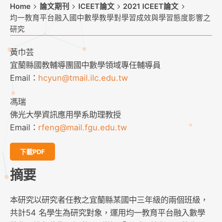
Home
論文期刊
ICEET論文
2021 ICEET論文
均一教育平台融入國中數學教學對學習成效與學習態度影響之
研究
黃巾芸
宜蘭縣國教輔導團國中數學領域專任輔導員
Email：
hcyun@tmail.ilc.edu.tw
馮瑞
佛光大學資訊應用學系助理教授
Email：
rfeng@mail.fgu.edu.tw
下載PDF
摘要
本研究以研究者任教之宜蘭縣某國中三年級的兩個班級，
共計54 名學生為研究對象，運用均一教育平台融入數學