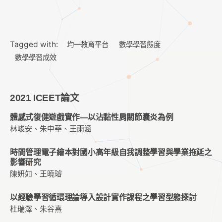
Tagged with:
均一教育平台
數學學習態度
數學學習成效
2021 ICEET論文
體感式復健遊戲實作—以沾黏性肩關節囊炎為例
林峻安、朱中華、王雨涵
時間管理電子繪本對國小高年級自我調整學習與學業拖延之
影響研究
陳妍如、王曉璿
以經驗學習循環理論導入設計實作課程之學習型態探討
杜瑞澤、朱谷熹