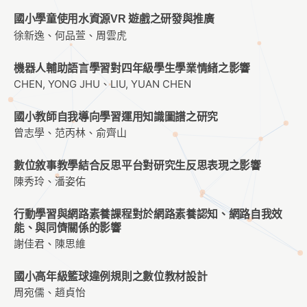
國小學童使用水資源VR 遊戲之研發與推廣
徐新逸、何品萱、周雲虎
機器人輔助語言學習對四年級學生學業情緒之影響
CHEN, YONG JHU、LIU, YUAN CHEN
國小教師自我導向學習運用知識圖譜之研究
曾志學、范丙林、俞齊山
數位敘事教學結合反思平台對研究生反思表現之影響
陳秀玲、潘姿佑
行動學習與網路素養課程對於網路素養認知、網路自我效
能、與同儕關係的影響
謝佳君、陳思維
國小高年級籃球違例規則之數位教材設計
周宛儒、趙貞怡