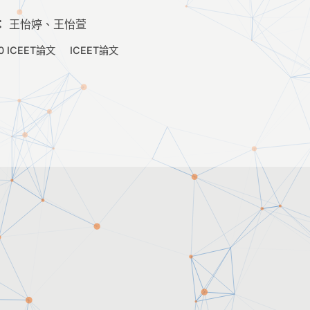
：
王怡婷、王怡萱
0 ICEET論文
ICEET論文