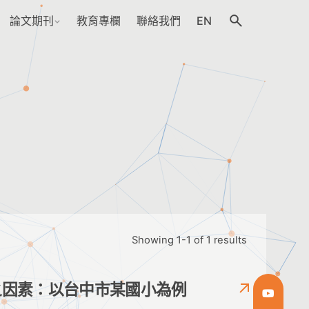
論文期刊
教育專欄
聯絡我們
EN
Showing 1-1 of 1 results
之因素：以台中市某國小為例