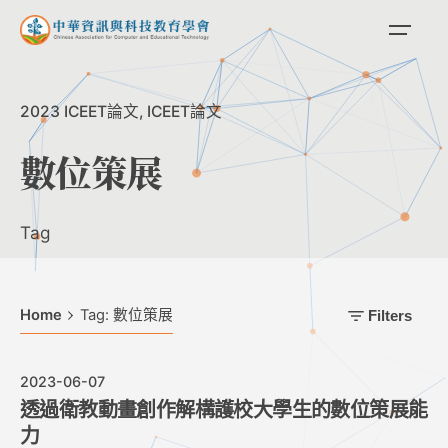
Skip
to
content
2023 ICEET論文
ICEET論文
數位策展
Tag
Home
Tag: 數位策展
Filters
2023-06-07
透過衛教動畫創作解構護校大學生的數位策展能
力