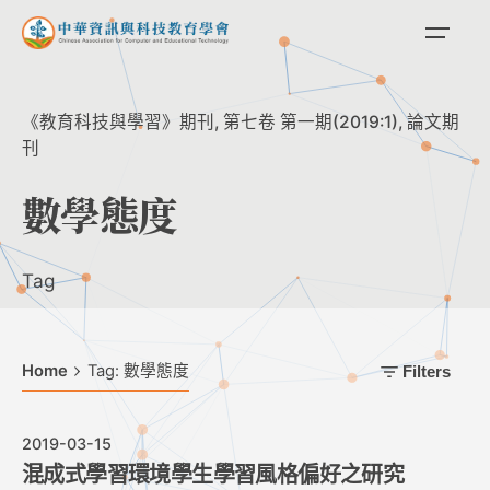
Skip
to
content
《教育科技與學習》期刊
第七卷 第一期(2019:1)
論文期
刊
數學態度
Tag
Home
Tag: 數學態度
Filters
2019-03-15
混成式學習環境學生學習風格偏好之研究