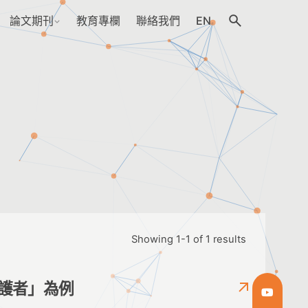
論文期刊
教育專欄
聯絡我們
EN
Showing 1-1 of 1 results
護者」為例