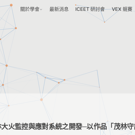
關於學會
最新消息
ICEET 研討會
VEX 競賽
林大火監控與應對系統之開發─以作品「茂林守