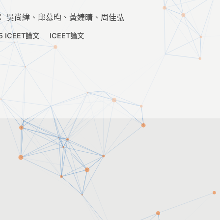
：
吳尚緯、邱慕昀、黃嫀晴、周佳弘
5 ICEET論文
ICEET論文