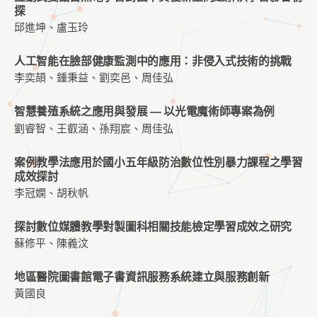
探
邱進坤、盧玉玲
人工智能在臉部健康監測中的應用：非侵入式技術的挑戰
李奕頡、鍾秉益、劉奕邑、周佳弘
智慧養殖系統之應用與發展 — 以光電魔術師專案為例
劉睿智、王叡涵、孫翔宸、周佳弘
案例教學法應用於國小五年級防治數位性別暴力課程之學習
成效探討
李冠嫻、胡秋帆
探討數位媒體教學對製圖科相關技能檢定學習成效之研究
蘇修平、陳義汶
地區醫院圖書館電子書資訊服務系統建立與服務創新
黃國良