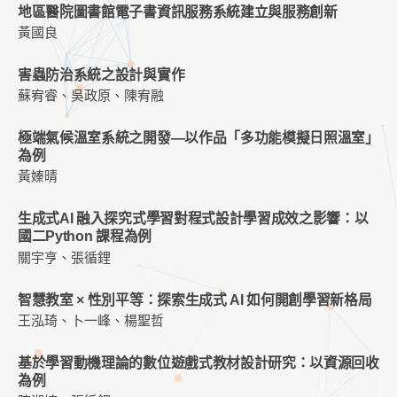
地區醫院圖書館電子書資訊服務系統建立與服務創新
黃國良
害蟲防治系統之設計與實作
蘇宥睿、吳政原、陳宥融
極端氣候溫室系統之開發—以作品「多功能模擬日照溫室」
為例
黃嫀晴
生成式AI 融入探究式學習對程式設計學習成效之影響：以
國二Python 課程為例
關宇亨、張循鋰
智慧教室 × 性別平等：探索生成式 AI 如何開創學習新格局
王泓琦、卜一峰、楊聖哲
基於學習動機理論的數位遊戲式教材設計研究：以資源回收
為例