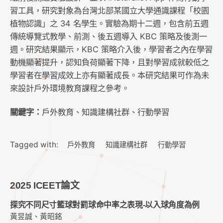
習工具，研究對象為台灣北部某國立大學通識課程「校園
植物認識」之 34 名學生。實驗為期十二週，包含前五週
傳統導覽式教學、前測、後五週導入 KBC 策略及後測一
週。研究結果顯示，KBC 策略介入後，學習者之內在學習
動機顯著提升，認知負荷顯著下降，且對學習成就較低之
學習者在學習成效上亦有顯著成長。本研究結果可作為未
來設計戶外環境教育課程之參考。
關鍵字：
戶外教育、知識建構社群、行動學習
Tagged with:
戶外教育
知識建構社群
行動學習
2025 ICEET論文
探究不同尺寸籃球對罰球命中率之表現-以入球角度為例
黃昱誠、黃昭銘