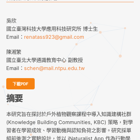
吳欣
國立臺灣科技大學應用科技研究所 博士生
Email：
renatass923@gmail.com
陳湘繁
國立臺北大學通識教育中心 副教授
Email：
schen@mail.ntpu.edu.tw
下載PDF
摘要
本研究旨在探討於戶外植物觀察課程中導入知識建構社群
(Knowledge Building Communities, KBC) 策略，對學
習者在學習成效、學習動機與認知負荷之影響。研究採單
組前後測之實驗設計，並以 iNaturalist App 作為行動學